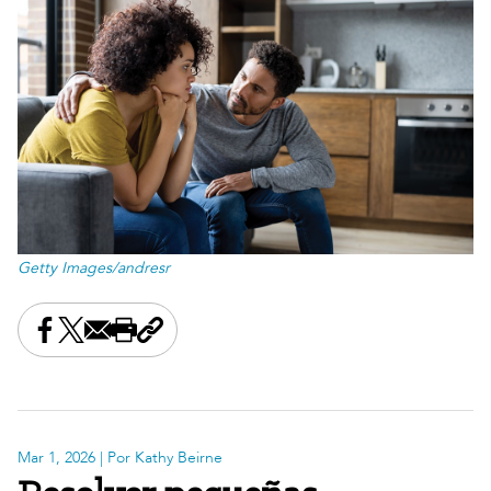
Getty Images/andresr
Share this on Facebook
Share this on X
Share this by email
Print this page
Copy the page address
Mar 1, 2026
| Por Kathy Beirne