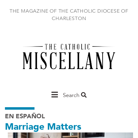
Skip
to
THE MAGAZINE OF THE CATHOLIC DIOCESE OF
main
CHARLESTON
content
Main
Search
Charleston
EN ESPAÑOL
Marriage Matters