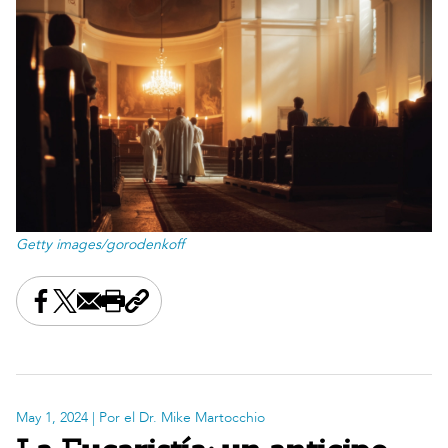
Getty images/gorodenkoff
Share this on Facebook
Share this on X
Share this by email
Print this page
Copy the page address
May 1, 2024
| Por el Dr. Mike Martocchio