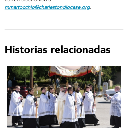
mmartocchio@charlestondiocese.org
.
Historias relacionadas