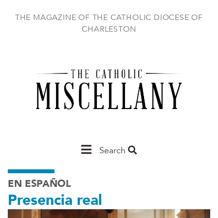
Skip
to
THE MAGAZINE OF THE CATHOLIC DIOCESE OF
main
CHARLESTON
content
Main
Search
Charleston
EN ESPAÑOL
Presencia real