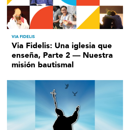
VIA FIDELIS
Via Fidelis: Una iglesia que
enseña, Parte 2 — Nuestra
misión bautismal