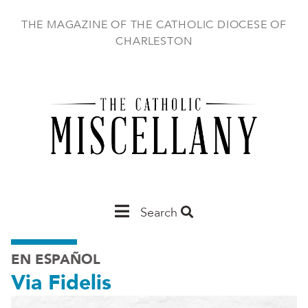
Skip
to
THE MAGAZINE OF THE CATHOLIC DIOCESE OF
main
CHARLESTON
content
Main
Search
Charleston
EN ESPAÑOL
Via Fidelis