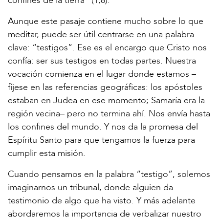
confines de la tierra” (1,8).
Aunque este pasaje contiene mucho sobre lo que
meditar, puede ser útil centrarse en una palabra
clave: “testigos”. Ese es el encargo que Cristo nos
confía: ser sus testigos en todas partes. Nuestra
vocación comienza en el lugar donde estamos –
fíjese en las referencias geográficas: los apóstoles
estaban en Judea en ese momento; Samaría era la
región vecina– pero no termina ahí. Nos envía hasta
los confines del mundo. Y nos da la promesa del
Espíritu Santo para que tengamos la fuerza para
cumplir esta misión.
Cuando pensamos en la palabra “testigo”, solemos
imaginarnos un tribunal, donde alguien da
testimonio de algo que ha visto. Y más adelante
abordaremos la importancia de verbalizar nuestro