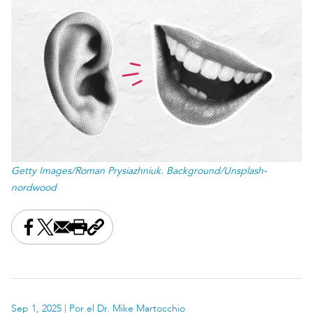
Getty Images/Roman Prysiazhniuk. Background/Unsplash-
nordwood
Share this on Facebook
Share this on X
Share this by email
Print this page
Copy the page address
Sep 1, 2025
| Por el Dr. Mike Martocchio