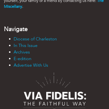
yourself, your family or a friend by contacting us here:
The
Miscellany
.
Navigate
Diocese of Charleston
In This Issue
Archives
E-edition
Advertise With Us