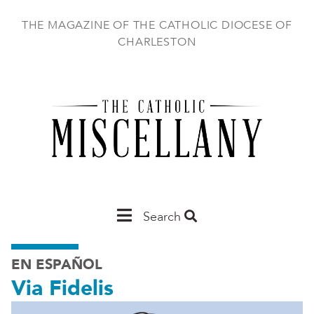
Skip
to
THE MAGAZINE OF THE CATHOLIC DIOCESE OF
main
CHARLESTON
content
Main
Search
Charleston
EN ESPAÑOL
Via Fidelis