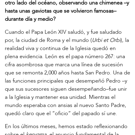
otro lado del océano, observando una chimenea –y
hasta unas gaviotas que se volvieron famosas–
durante día y medio?
Cuando el Papa León XIV saludó, y fue saludado
por, la ciudad de Roma y el mundo (
Urbi et Orbi
), la
realidad viva y continua de la Iglesia quedó en
plena evidencia. León es el papa número 267: una
cifra asombrosa que marca una línea de sucesión
que se remonta 2,000 años hasta San Pedro. Una de
las funciones principales que desempeñó Pedro –y
que sus sucesores siguen desempeñando–fue unir
a la Iglesia y mantener esa unidad. Mientras el
mundo esperaba con ansias al nuevo Santo Padre,
quedó claro que el “oficio” del papado sí une.
En los últimos meses, hemos estado reflexionando
sobre el
kerygma
, el anuncio fundamental de la