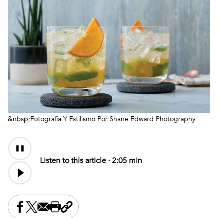
&nbsp;Fotografía Y Estilismo Por Shane Edward Photography
Audio
Content
Listen to this article ·
2:05 min
Share this on Facebook
Share this on X
Share this by email
Print this page
Copy the page address