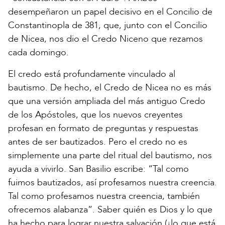
desempeñaron un papel decisivo en el Concilio de
Constantinopla de 381, que, junto con el Concilio
de Nicea, nos dio el Credo Niceno que rezamos
cada domingo.
El credo está profundamente vinculado al
bautismo. De hecho, el Credo de Nicea no es más
que una versión ampliada del más antiguo Credo
de los Apóstoles, que los nuevos creyentes
profesan en formato de preguntas y respuestas
antes de ser bautizados. Pero el credo no es
simplemente una parte del ritual del bautismo, nos
ayuda a vivirlo. San Basilio escribe: “Tal como
fuimos bautizados, así profesamos nuestra creencia.
Tal como profesamos nuestra creencia, también
ofrecemos alabanza”. Saber quién es Dios y lo que
ha hecho para lograr nuestra salvación (¡lo que está