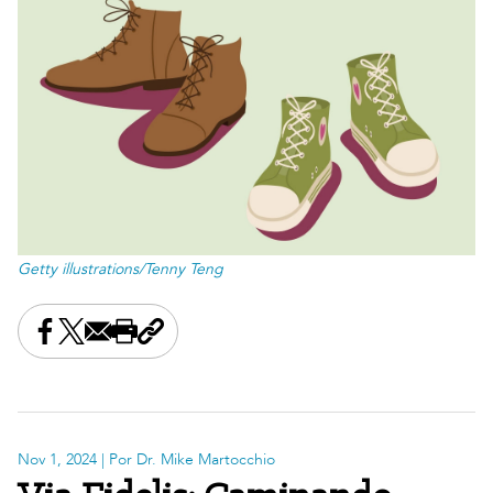
Getty illustrations/Tenny Teng
Share this on Facebook
Share this on X
Share this by email
Print this page
Copy the page address
Nov 1, 2024
| Por Dr. Mike Martocchio