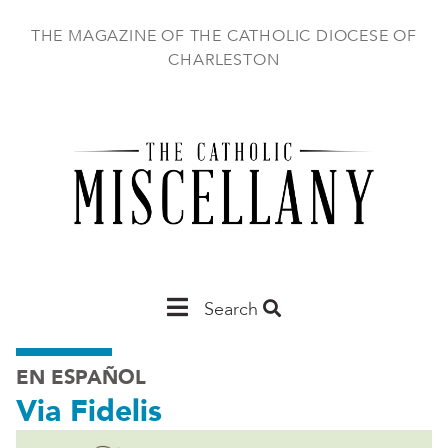
Skip
to
THE MAGAZINE OF THE CATHOLIC DIOCESE OF
main
CHARLESTON
content
Main
Search
Charleston
EN ESPAÑOL
Via Fidelis