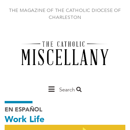
Skip
to
THE MAGAZINE OF THE CATHOLIC DIOCESE OF
main
CHARLESTON
content
Main
Search
Charleston
EN ESPAÑOL
Work Life