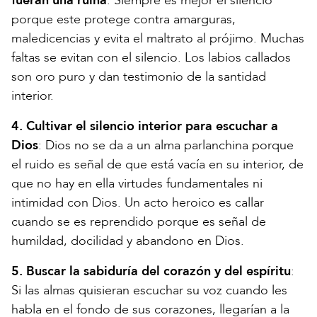
fueran una ruina
: Siempre es mejor el silencio
porque este protege contra amarguras,
maledicencias y evita el maltrato al prójimo. Muchas
faltas se evitan con el silencio. Los labios callados
son oro puro y dan testimonio de la santidad
interior.
4. Cultivar el silencio interior para escuchar a
Dios
: Dios no se da a un alma parlanchina porque
el ruido es señal de que está vacía en su interior, de
que no hay en ella virtudes fundamentales ni
intimidad con Dios. Un acto heroico es callar
cuando se es reprendido porque es señal de
humildad, docilidad y abandono en Dios.
5. Buscar la sabiduría del corazón y del espíritu
:
Si las almas quisieran escuchar su voz cuando les
habla en el fondo de sus corazones, llegarían a la