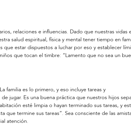
arios, relaciones e influencias. Dado que nuestras vidas 
tra salud espiritual, física y mental tener tiempo en fami
s que estar dispuestos a luchar por eso y establecer lím
s niños que tocan el timbre: “Lamento que no sea un bu
a familia es lo primero, y eso incluye tareas y
 de jugar. Es una buena práctica que nuestros hijos sep
bitación esté limpia o hayan terminado sus tareas, y es
asta que termine sus tareas”. Sea consciente de las amis
al atención.