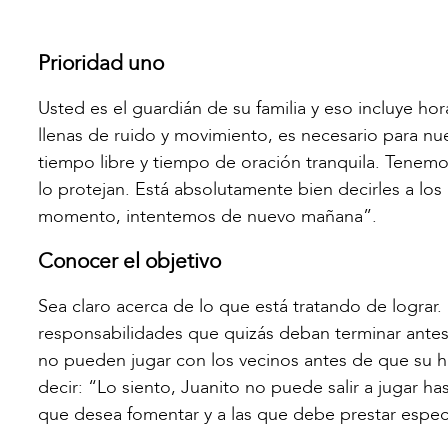
Prioridad uno
Usted es el guardián de su familia y eso incluye hor
llenas de ruido y movimiento, es necesario para nues
tiempo libre y tiempo de oración tranquila. Tenemo
lo protejan. Está absolutamente bien decirles a lo
momento, intentemos de nuevo mañana”.
Conocer el objetivo
Sea claro acerca de lo que está tratando de lograr. L
responsabilidades que quizás deban terminar antes
no pueden jugar con los vecinos antes de que su ha
decir: “Lo siento, Juanito no puede salir a jugar h
que desea fomentar y a las que debe prestar especi