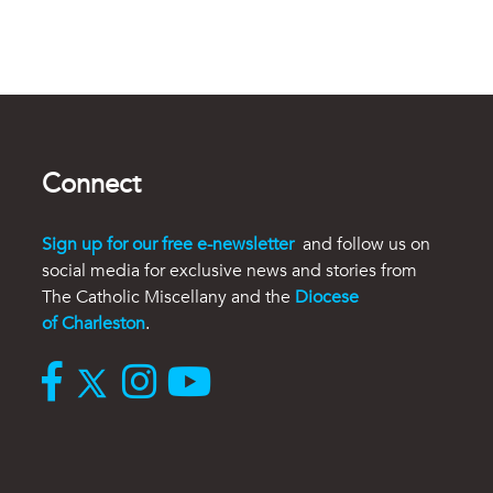
Connect
Sign up for our free e-newsletter
and follow us on
social media for exclusive news and stories from
The Catholic Miscellany and the
Diocese
of Charleston
.