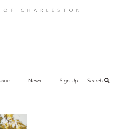
E OF CHARLESTON
Issue
News
Sign-Up
Search