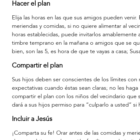
Hacer el plan
Elija las horas en las que sus amigos pueden venir. 
meriendas y comidas, si no quiere alimentar al vecin
horas establecidas, puede invitarlos amablemente a 
timbre temprano en la mañana o amigos que se que
bien, son las 5, es hora de que te vayas a casa; Sus
Compartir el plan
Sus hijos deben ser conscientes de los límites con 
expectativas cuando éstas sean claras; no les haga 
compartir el plan con los niños del vecindario que so
dará a sus hijos permiso para “culparlo a usted” si
Incluir a Jesús
¡Comparta su fe! Orar antes de las comidas y merien