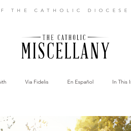
F THE CATHOLIC DIOCES
ith
Via Fidelis
En Español
In This 