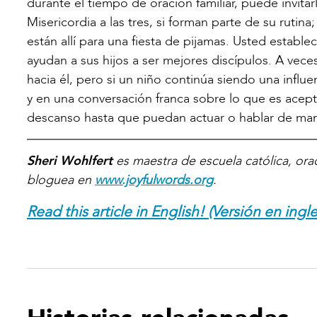
durante el tiempo de oración familiar, puede invitarl
Misericordia a las tres, si forman parte de su rutina
están allí para una fiesta de pijamas. Usted establ
ayudan a sus hijos a ser mejores discípulos. A vec
hacia él, pero si un niño continúa siendo una influ
y en una conversación franca sobre lo que es acept
descanso hasta que puedan actuar o hablar de man
Sheri Wohlfert
es maestra de escuela católica, orad
bloguea en
www.joyfulwords.org
.
Read this article in English! (Versión en ingle