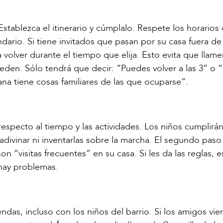
Establezca el itinerario y cúmplalo. Respete los horarios
dario. Si tiene invitados que pasan por su casa fuera de 
volver durante el tiempo que elija. Esto evita que llame
den. Sólo tendrá que decir: “Puedes volver a las 3” o 
ana tiene cosas familiares de las que ocuparse”.
respecto al tiempo y las actividades. Los niños cumplirán
adivinar ni inventarlas sobre la marcha. El segundo paso
n “visitas frecuentes” en su casa. Si les da las reglas, e
 hay problemas.
das, incluso con los niños del barrio. Si los amigos vie