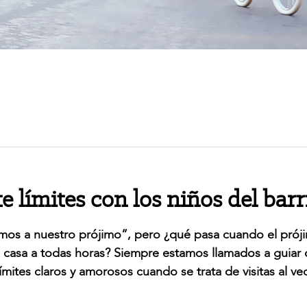
límites con los niños del barr
mos a nuestro prójimo”, pero ¿qué pasa cuando el prój
u casa a todas horas? Siempre estamos llamados a guiar
ímites claros y amorosos cuando se trata de visitas al ve