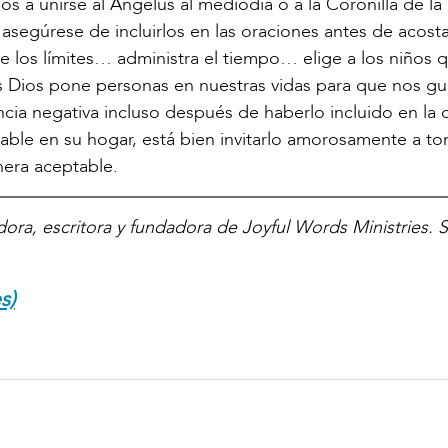
os a unirse al Ángelus al mediodía o a la Coronilla de la
; asegúrese de incluirlos en las oraciones antes de acosta
ece los límites… administra el tiempo… elige a los niños 
es Dios pone personas en nuestras vidas para que nos gu
encia negativa incluso después de haberlo incluido en la 
able en su hogar, está bien invitarlo amorosamente a t
era aceptable.
ora, escritora y fundadora de Joyful Words Ministries. S
s)