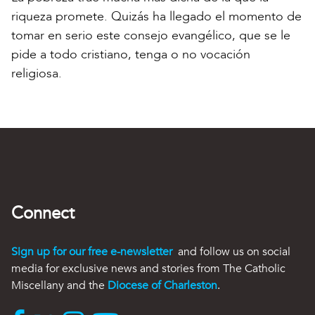
riqueza promete. Quizás ha llegado el momento de
tomar en serio este consejo evangélico, que se le
pide a todo cristiano, tenga o no vocación
religiosa.
Connect
Sign up for our free e-newsletter
and follow us on social
media for exclusive news and stories from The Catholic
Miscellany and the
Diocese of Charleston
.