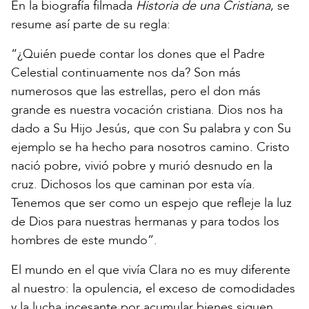
En la biografía filmada
Historia de una Cristiana
, se
resume así parte de su regla:
“¿Quién puede contar los dones que el Padre
Celestial continuamente nos da? Son más
numerosos que las estrellas, pero el don más
grande es nuestra vocación cristiana. Dios nos ha
dado a Su Hijo Jesús, que con Su palabra y con Su
ejemplo se ha hecho para nosotros camino. Cristo
nació pobre, vivió pobre y murió desnudo en la
cruz. Dichosos los que caminan por esta vía.
Tenemos que ser como un espejo que refleje la luz
de Dios para nuestras hermanas y para todos los
hombres de este mundo”.
El mundo en el que vivía Clara no es muy diferente
al nuestro: la opulencia, el exceso de comodidades
y la lucha incesante por acumular bienes siguen