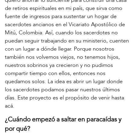
quiero ahorrar lo suficiente para construir una casa
de retiros espirituales en mi país, que sirva como
fuente de ingresos para sustentar un hogar de
sacerdotes ancianos en el Vicariato Apostólico de
Mitú, Colombia. Así, cuando los sacerdotes no
puedan seguir trabajando en su ministerio, cuenten
con un lugar a dónde llegar. Porque nosotros
también nos volvemos viejos, no tenemos hijos,
nuestros sobrinos ya crecieron y no pudimos
compartir tiempo con ellos, entonces nos
quedamos solos. La idea es abrir un lugar donde
los sacerdotes podamos pasar nuestros últimos
días. Este proyecto es el propósito de venir hasta
acá.
¿Cuándo empezó a saltar en paracaídas y
por qué?