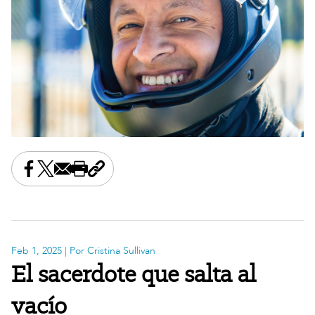
Share this on Facebook
Share this on X
Share this by email
Print this page
Copy the page address
Feb 1, 2025
| Por Cristina Sullivan
El sacerdote que salta al
vacío