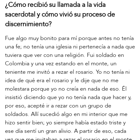
¿Cómo recibió su llamada a la vida
sacerdotal y cómo vivió su proceso de
discernimiento?
Fue algo muy bonito para mí porque antes no tenía
una fe; no tenía una iglesia ni pertenecía a nada que
tuviera que ver con una religión. Fui soldado en
Colombia y una vez estando en el monte, un
teniente me invitó a rezar el rosario. Yo no tenía ni
idea de qué era el rosario y le dije que no me
molestara porque yo no creía en nada de eso. Él
insistió diciendo que yo no tenía nada que hacer y,
por eso, acepté ir a rezar con un grupo de
soldados. Allí sucedió algo en mi interior que me
hizo sentir bien; yo siempre había estado triste y
ese día sentí un gran alivio. A partir de eso, cada
vez que me invitaban a rezar el rosario en el monte