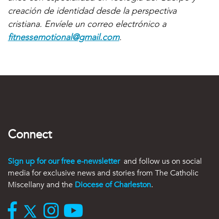
creación de identidad desde la perspectiva
cristiana. Envíele un correo electrónico a
fitnessemotional@gmail.com
.
Connect
Sign up for our free e-newsletter
and follow us on social
media for exclusive news and stories from The Catholic
Miscellany and the
Diocese of Charleston
.